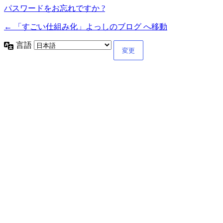
パスワードをお忘れですか ?
← 「すごい仕組み化」よっしのブログ へ移動
言語