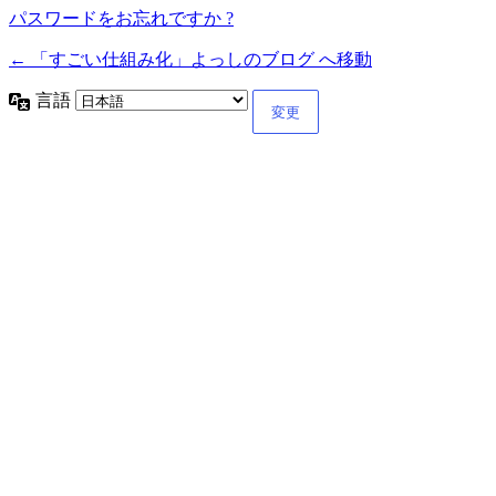
パスワードをお忘れですか ?
← 「すごい仕組み化」よっしのブログ へ移動
言語