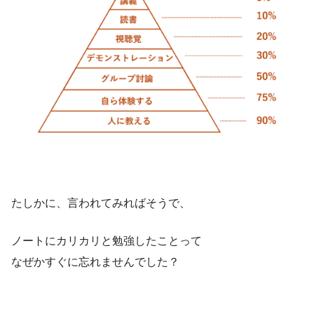
たしかに、言われてみればそうで、
ノートにカリカリと勉強したことって
なぜかすぐに忘れませんでした？