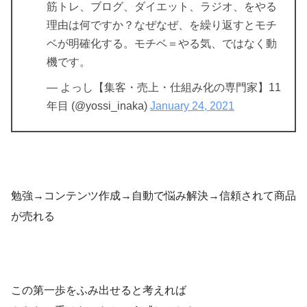
筋トレ、ブログ、ダイエット、ラジオ、をやる
理由は何ですか？なぜなぜ、を繰り返すとモチ
ベが明確化する。モチベ＝やる気、ではなく動
機です。
— よっし【集客・売上・仕組み化の専門家】11
年目 (@yossi_inaka)
January 24, 2021
勉強→コンテンツ作成→自動で悩み解決→信頼されて商品
が売れる
この第一歩をふみ出せると考えれば