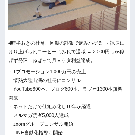
4時半おきの社畜、同期の訃報で病みハゲる → 課長に
けり上げられコーヒーまみれで退職 → 2,000円しか稼
げず発狂→ねばって月８ケタ利益達成。
・1プロモーション1,000万円の売上
・情熱大陸出演の社長にコンサル
・YouTube600本、ブログ600本、ラジオ1300本無料
開放
・ネットだけで仕組み化し10年が経過
・メルマガ読者5,000人達成
・zoomグループコンサル開始
・LINE自動化指導も開始