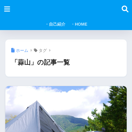
・自己紹介
・HOME
ホーム
タグ
「蒜山」の記事一覧