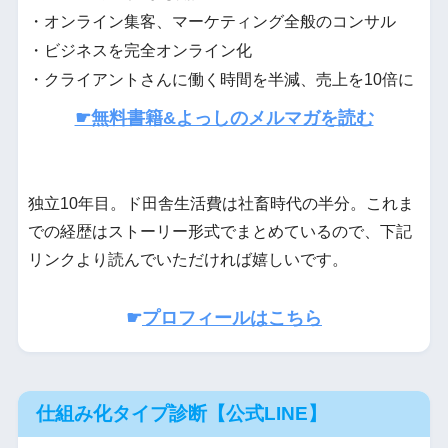
・オンライン集客、マーケティング全般のコンサル
・ビジネスを完全オンライン化
・クライアントさんに働く時間を半減、売上を10倍に
☛無料書籍&よっしのメルマガを読む
独立10年目。ド田舎生活費は社畜時代の半分。これま
での経歴はストーリー形式でまとめているので、下記
リンクより読んでいただければ嬉しいです。
☛
プロフィールはこちら
仕組み化タイプ診断【公式LINE】