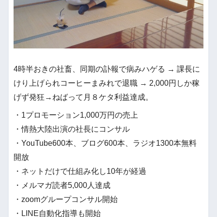
4時半おきの社畜、同期の訃報で病みハゲる → 課長に
けり上げられコーヒーまみれで退職 → 2,000円しか稼
げず発狂→ねばって月８ケタ利益達成。
・1プロモーション1,000万円の売上
・情熱大陸出演の社長にコンサル
・YouTube600本、ブログ600本、ラジオ1300本無料
開放
・ネットだけで仕組み化し10年が経過
・メルマガ読者5,000人達成
・zoomグループコンサル開始
・LINE自動化指導も開始