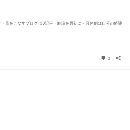
・量をこなすブログ100記事・結論を最初に・具体例は自分の経験
コメント
0