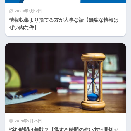
2020年3月12日
情報収集より捨てる方が大事な話【無駄な情報は
ぜい肉な件】
2019年9月23日
悩む時間は無駄？【得する時間の使い方は見切り