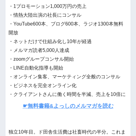
・1プロモーション1,000万円の売上
・情熱大陸出演の社長にコンサル
・YouTube600本、ブログ600本、ラジオ1300本無料
開放
・ネットだけで仕組み化し10年が経過
・メルマガ読者5,000人達成
・zoomグループコンサル開始
・LINE自動化指導も開始
・オンライン集客、マーケティング全般のコンサル
・ビジネスを完全オンライン化
・クライアントさんに働く時間を半減、売上を10倍に
☛無料書籍&よっしのメルマガを読む
独立10年目。ド田舎生活費は社畜時代の半分。これま