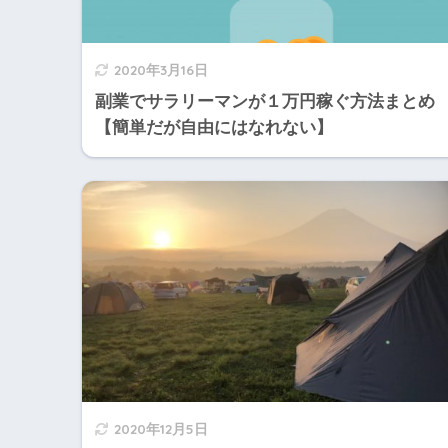
2020年3月16日
副業でサラリーマンが１万円稼ぐ方法まとめ
【簡単だが自由にはなれない】
2020年12月5日