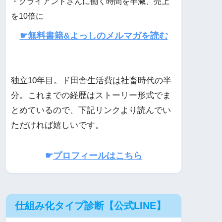
・クライアントさんに働く時間を半減、売上
を10倍に
☛無料書籍&よっしのメルマガを読む
独立10年目。ド田舎生活費は社畜時代の半
分。これまでの経歴はストーリー形式でま
とめているので、下記リンクより読んでい
ただければ嬉しいです。
☛
プロフィールはこちら
仕組み化タイプ診断【公式LINE】