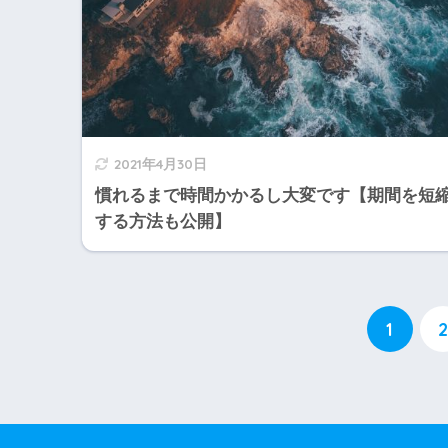
2021年4月30日
慣れるまで時間かかるし大変です【期間を短
する方法も公開】
1
2