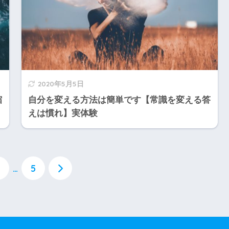
2020年5月5日
縮
自分を変える方法は簡単です【常識を変える答
えは慣れ】実体験
…
5