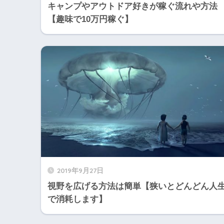
キャンプやアウトドア好きが稼ぐ流れや方法
【趣味で10万円稼ぐ】
2019年9月27日
視野を広げる方法は簡単【狭いとどんどん人
で消耗します】