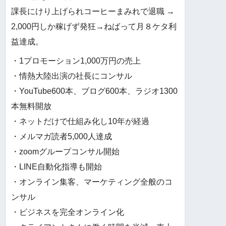
課長にけり上げられコーヒーまみれで退職 →
2,000円しか稼げず発狂→ねばって月８ケタ利
益達成。
・1プロモーション1,000万円の売上
・情熱大陸出演の社長にコンサル
・YouTube600本、ブログ600本、ラジオ1300
本無料開放
・ネットだけで仕組み化し10年が経過
・メルマガ読者5,000人達成
・zoomグループコンサル開始
・LINE自動化指導も開始
・オンライン集客、マーケティング全般のコ
ンサル
・ビジネスを完全オンライン化