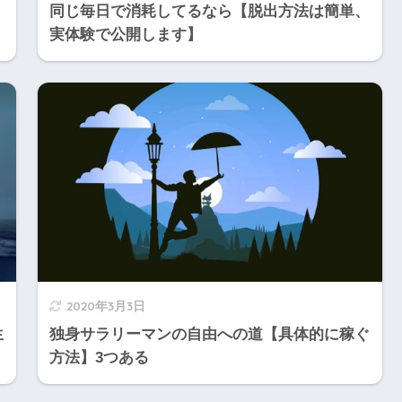
同じ毎日で消耗してるなら【脱出方法は簡単、
実体験で公開します】
2020年3月3日
生
独身サラリーマンの自由への道【具体的に稼ぐ
方法】3つある