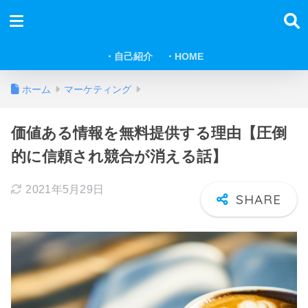
・自己紹介
・HOME
ホーム
マーケティング
価値ある情報を無料提供する理由【圧倒
的に信頼され競合が消える話】
2021年5月29日