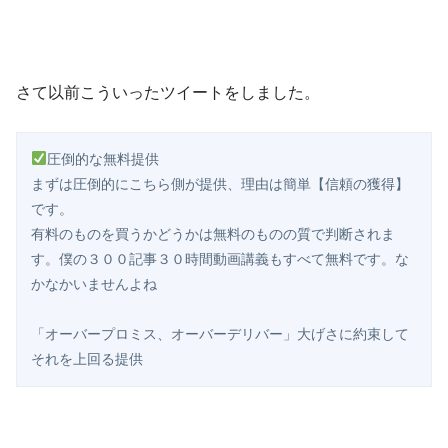
さて以前こういったツイートをしました。
圧倒的な無料提供

まずは圧倒的にこちら側が提供、理由は簡単【信頼の獲得】
です。

有料のものを買うかどうかは無料のものの質で判断されま
す。僕の３００記事３０時間動画講義もすべて無料です。な
かなかいませんよね

「オーバープロミス、オーバーデリバー」大げさに約束して
それを上回る提供 