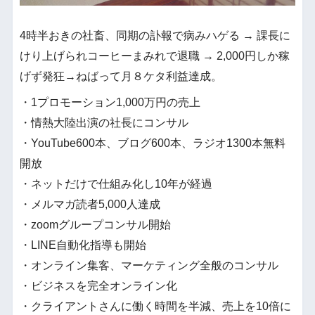
4時半おきの社畜、同期の訃報で病みハゲる → 課長に
けり上げられコーヒーまみれで退職 → 2,000円しか稼
げず発狂→ねばって月８ケタ利益達成。
・1プロモーション1,000万円の売上
・情熱大陸出演の社長にコンサル
・YouTube600本、ブログ600本、ラジオ1300本無料
開放
・ネットだけで仕組み化し10年が経過
・メルマガ読者5,000人達成
・zoomグループコンサル開始
・LINE自動化指導も開始
・オンライン集客、マーケティング全般のコンサル
・ビジネスを完全オンライン化
・クライアントさんに働く時間を半減、売上を10倍に