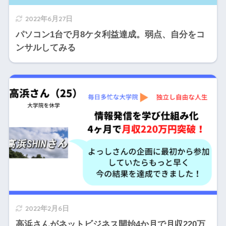
2022年6月27日
パソコン1台で月8ケタ利益達成。弱点、自分をコ
ンサルしてみる
2022年2月6日
高浜さんがネットビジネス開始4か月で月収220万