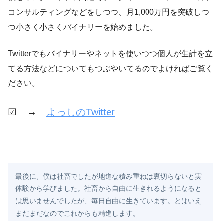
コンサルティングなどをしつつ、月1,000万円を突破しつ
つ小さく小さくバイナリーを始めました。
Twitterでもバイナリーやネットを使いつつ個人が生計を立
てる方法などについてもつぶやいてるのでよければご覧く
ださい。
☑ →
よっしのTwitter
最後に、僕は社畜でしたが地道な積み重ねは裏切らないと実
体験から学びました。社畜から自由に生きれるようになると
は思いませんでしたが、毎日自由に生きています。とはいえ
まだまだなのでこれからも精進します。