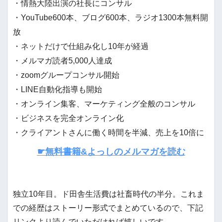
・情熱大陸出演の社長にコンサル
・YouTube600本、ブログ600本、ラジオ1300本無料開
放
・ネットだけで仕組み化し10年が経過
・メルマガ読者5,000人達成
・zoomグループコンサル開始
・LINE自動化指導も開始
・オンライン集客、マーケティング全般のコンサル
・ビジネスを完全オンライン化
・クライアントさんに働く時間を半減、売上を10倍に
☛無料書籍&よっしのメルマガを読む
独立10年目。ド田舎生活費は社畜時代の半分。これま
での経歴はストーリー形式でまとめているので、下記
リンクより読んでいただければ嬉しいです。