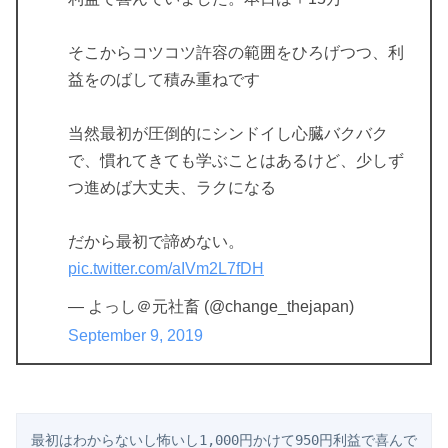
そこからコツコツ許容の範囲をひろげつつ、利
益をのばして積み重ねです
当然最初が圧倒的にシンドイし心臓バクバク
で、慣れてきても学ぶことはあるけど、少しず
つ進めば大丈夫、ラクになる
だから最初で諦めない。
pic.twitter.com/aIVm2L7fDH
— よっし＠元社畜 (@change_thejapan)
September 9, 2019
最初はわからないし怖いし1,000円かけて950円利益で喜んで