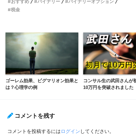
おすすめ
バイナリー
バイナリーオプション
税金
ゴーレム効果、ピグマリオン効果と
コンサル生の武田さんが
は？心理学の例
10万円を突破されました
コメントを残す
コメントを投稿するには
ログイン
してください。