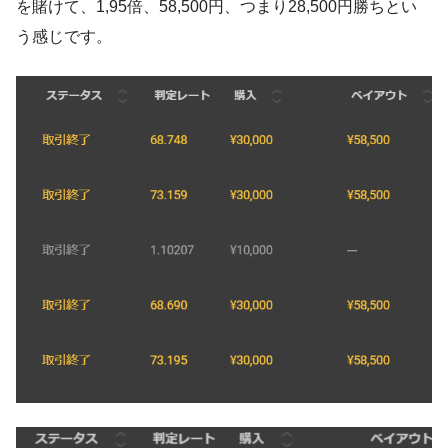
を賭けて、1,95倍、58,500円、つまり28,500円勝ちとい
う感じです。