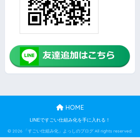
HOME
LINEですごい仕組み化を手に入れる！
© 2026 「すごい仕組み化」よっしのブログ All rights reserved.