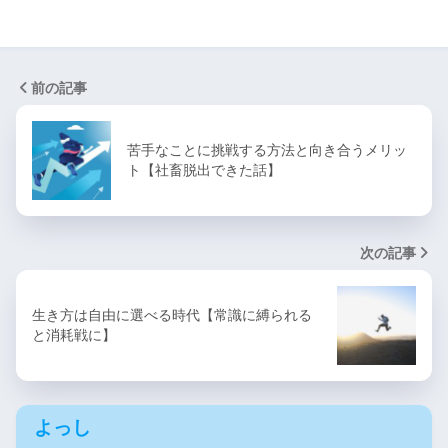
前の記事
苦手なことに挑戦する方法と向き合うメリッ
ト【社畜脱出できた話】
次の記事
生き方は自由に選べる時代【常識に縛られる
と消耗戦に】
よっし