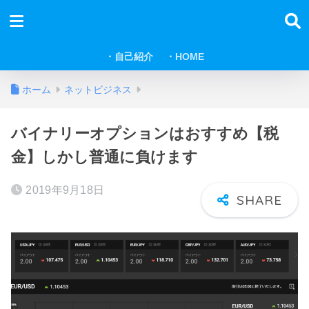
・自己紹介
・HOME
ホーム
ネットビジネス
バイナリーオプションはおすすめ【税
金】しかし普通に負けます
2019年9月18日