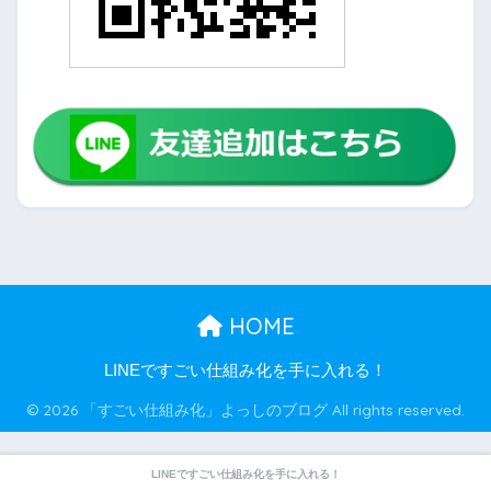
HOME
LINEですごい仕組み化を手に入れる！
© 2026 「すごい仕組み化」よっしのブログ All rights reserved.
LINEですごい仕組み化を手に入れる！