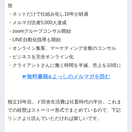
放
・ネットだけで仕組み化し10年が経過
・メルマガ読者5,000人達成
・zoomグループコンサル開始
・LINE自動化指導も開始
・オンライン集客、マーケティング全般のコンサル
・ビジネスを完全オンライン化
・クライアントさんに働く時間を半減、売上を10倍に
☛無料書籍&よっしのメルマガを読む
独立10年目。ド田舎生活費は社畜時代の半分。これま
での経歴はストーリー形式でまとめているので、下記
リンクより読んでいただければ嬉しいです。