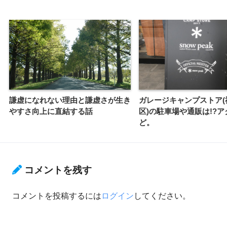
謙虚になれない理由と謙虚さが生き
ガレージキャンプストア(
やすさ向上に直結する話
区)の駐車場や通販は!?
ど。
コメントを残す
コメントを投稿するには
ログイン
してください。