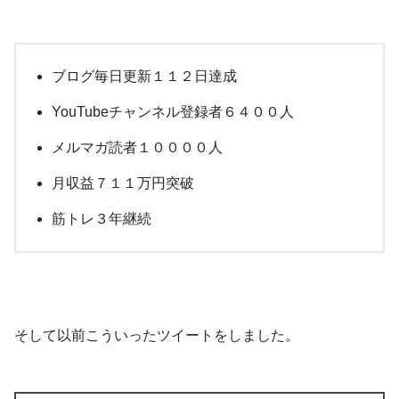
ブログ毎日更新１１２日達成
YouTubeチャンネル登録者６４００人
メルマガ読者１００００人
月収益７１１万円突破
筋トレ３年継続
そして以前こういったツイートをしました。