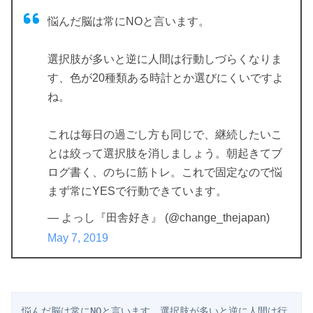
悩んだ脳は常にNOと言います。
選択肢が多いと逆に人間は行動しづらくなりま
す、色が20種類ある時計とか選びにくいですよ
ね。
これは毎日の過ごし方も同じで、継続したいこ
とは絞って選択肢を消しましょう。朝起きてブ
ログ書く、のちに筋トレ。これで固定なので悩
まず常にYESで行動できています。
— よっし『田舎好き』 (@change_thejapan)
May 7, 2019
悩んだ脳は常にNOと言います。選択肢が多いと逆に人間は行