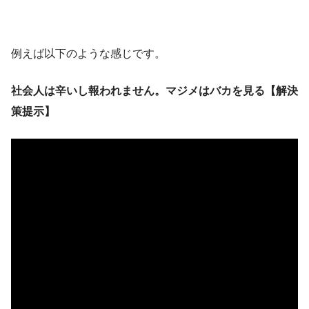
例えば以下のような感じです。
社会人は辛いし報われません。マジメはバカを見る【解決
策提示】