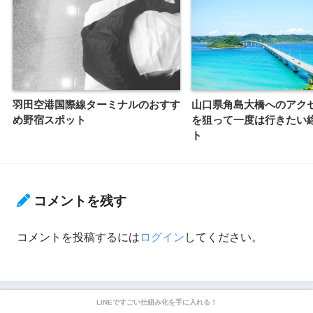
羽田空港国際線ターミナルのおすす
山口県角島大橋へのアクセ
め野宿スポット
を狙って一度は行きたい
ト
コメントを残す
コメントを投稿するには
ログイン
してください。
LINEですごい仕組み化を手に入れる！
前の記事