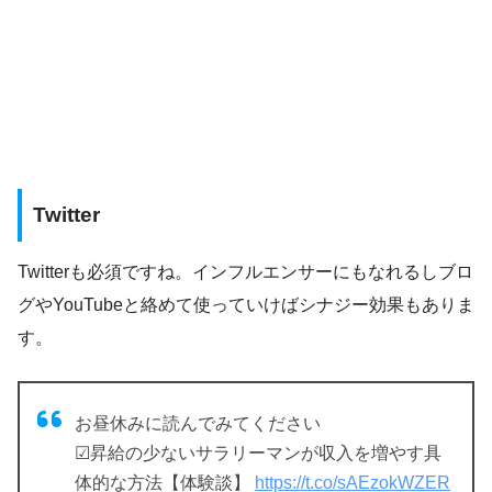
Twitter
Twitterも必須ですね。インフルエンサーにもなれるしブロ
グやYouTubeと絡めて使っていけばシナジー効果もありま
す。
お昼休みに読んでみてください
☑昇給の少ないサラリーマンが収入を増やす具
体的な方法【体験談】
https://t.co/sAEzokWZER