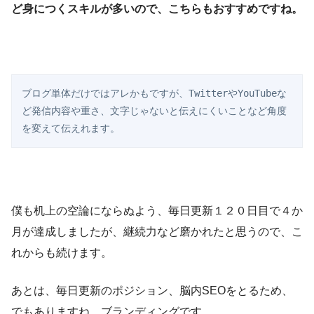
ど身につくスキルが多いので、こちらもおすすめですね。
ブログ単体だけではアレかもですが、TwitterやYouTubeな
ど発信内容や重さ、文字じゃないと伝えにくいことなど角度
を変えて伝えれます。
僕も机上の空論にならぬよう、毎日更新１２０日目で４か
月が達成しましたが、継続力など磨かれたと思うので、こ
れからも続けます。
あとは、毎日更新のポジション、脳内SEOをとるため、
でもありますね。ブランディングです。