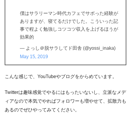
僕はサラリーマン時代カフェでサボった経験が
ありますが、寝てるだけでした。こういった記
事で程よく勉強しコツコツ収入を上げるほうが
効果的
— よっし＠脱サラしてド田舎 (@yossi_inaka)
May 15, 2019
こんな感じで、YouTubeやブログをからめています。
Twitterは趣味感覚でやるにはもったいないし、立派なメデ
ィアなので本気でやればフォロワーも増やせて、拡散力も
あるのでぜひやってみてください。