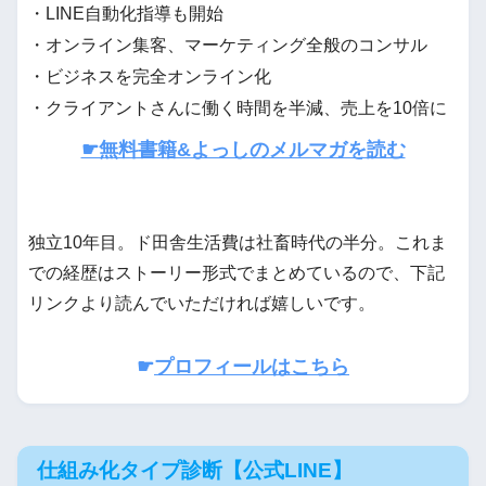
・LINE自動化指導も開始
・オンライン集客、マーケティング全般のコンサル
・ビジネスを完全オンライン化
・クライアントさんに働く時間を半減、売上を10倍に
☛無料書籍&よっしのメルマガを読む
独立10年目。ド田舎生活費は社畜時代の半分。これま
での経歴はストーリー形式でまとめているので、下記
リンクより読んでいただければ嬉しいです。
☛
プロフィールはこちら
仕組み化タイプ診断【公式LINE】