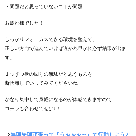
・問題だと思っていないコトが問題
お疲れ様でした！
しっかりフォーカスできる環境を整えて、
正しい方向で進んでいけば遅かれ早かれ必ず結果が出ま
す。
１つずつ身の回りの無駄だと思うものを
断捨離していってみてくださいね！
かなり集中して身軽になるのが体感できますので！
コチラも合わせてぜひ↓！
⇒
無理矢理頑張って『うぉぉぉっ』て行動しようと