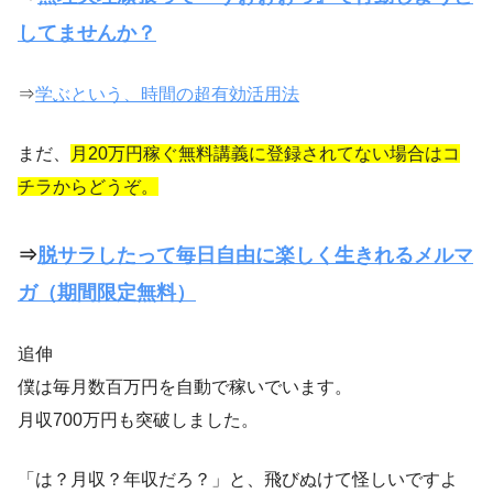
してませんか？
⇒
学ぶという、時間の超有効活用法
まだ、
月20万円稼ぐ無料講義に登録されてない場合はコ
チラからどうぞ。
⇒
脱サラしたって毎日自由に楽しく生きれるメルマ
ガ（期間限定無料）
追伸
僕は毎月数百万円を自動で稼いでいます。
月収700万円も突破しました。
「は？月収？年収だろ？」と、飛びぬけて怪しいですよ