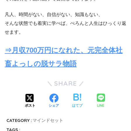
凡人、時間がない、自信がない、知識もない、
そんな状態でも着実に学べば、ぺろんと人生はひっくり返
せます。
⇒月収700万円になれた、元完全体社
畜よっしの脱サラ物語
SHARE
LINE
ポスト
シェア
はてブ
CATEGORY :
マインドセット
TAGS :