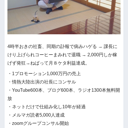
4時半おきの社畜、同期の訃報で病みハゲる → 課長に
けり上げられコーヒーまみれで退職 → 2,000円しか稼
げず発狂→ねばって月８ケタ利益達成。
・1プロモーション1,000万円の売上
・情熱大陸出演の社長にコンサル
・YouTube600本、ブログ600本、ラジオ1300本無料開
放
・ネットだけで仕組み化し10年が経過
・メルマガ読者5,000人達成
・zoomグループコンサル開始