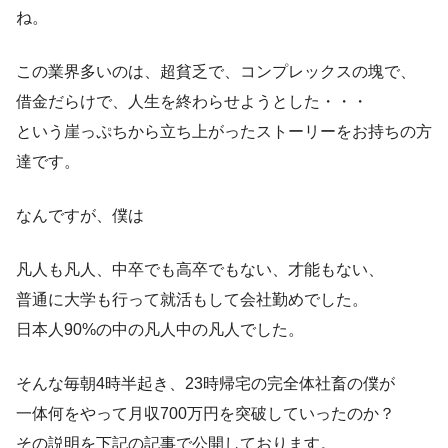
ね。
この業界多いのは、超貧乏で、コンプレックスの塊で、
借金だらけで、人生を終わらせようとした・・・
という崖っぷちから立ち上がったストーリーをお持ちの方
達です。
なんですが、僕は
凡人も凡人、中卒でも高卒でもない、才能もない、
普通に大学も行って就活もして会社勤めでした。
日本人90%の中の凡人中の凡人でした。
そんな毎朝4時半起き、23時帰宅の完全体社畜の僕が
一体何をやって月収700万円を突破していったのか？
その説明を下記の記事で公開しております。