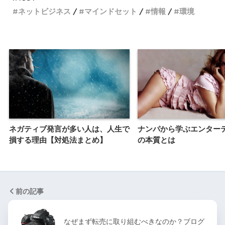
ネットビジネス
マインドセット
情報
環境
ネガティブ発言が多い人は、人生で
ナンパから学ぶエンター
損する理由【対処法まとめ】
の本質とは
前の記事
なぜまず転売に取り組むべきなのか？ブログ