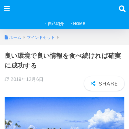
・自己紹介
・HOME
ホーム
マインドセット
良い環境で良い情報を食べ続ければ確実
に成功する
2019年12月6日