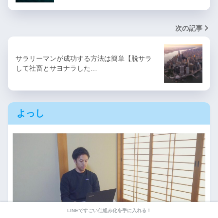
次の記事
サラリーマンが成功する方法は簡単【脱サラ
して社畜とサヨナラした…
よっし
LINEですごい仕組み化を手に入れる！