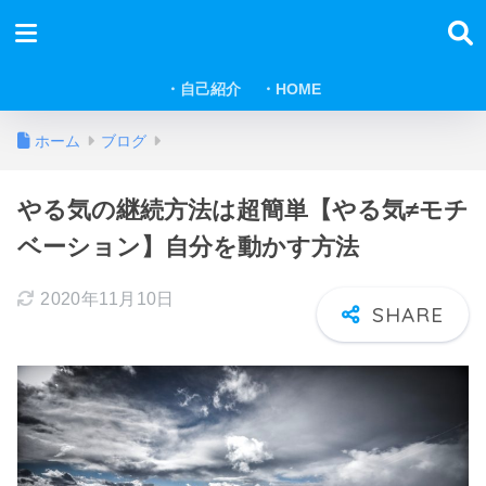
・自己紹介
・HOME
ホーム
ブログ
やる気の継続方法は超簡単【やる気≠モチ
ベーション】自分を動かす方法
2020年11月10日