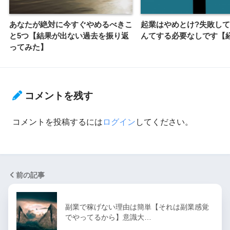
あなたが絶対に今すぐやめるべきこ
起業はやめとけ?失敗し
と5つ【結果が出ない過去を振り返
んてする必要なしです【
ってみた】
コメントを残す
コメントを投稿するには
ログイン
してください。
前の記事
副業で稼げない理由は簡単【それは副業感覚
でやってるから】意識大…