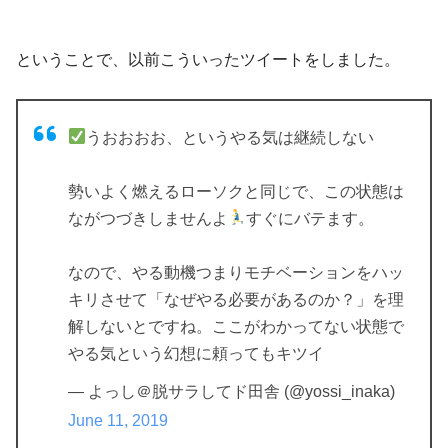
ということで、以前こういったツイートをしました。
うおおおお、というやる気は継続しない
勢いよく燃えるローソクと同じで、この状態は
ながつづきしませんよ
すぐにバテます。
なので、やる動機つまりモチベーションをハッ
キリさせて「なぜやる必要があるのか？」を理
解しないとですね。ここがわかってない状態で
やる気という幻想に頼ってもキツイ
— よっし＠脱サラしてド田舎 (@yossi_inaka)
June 11, 2019