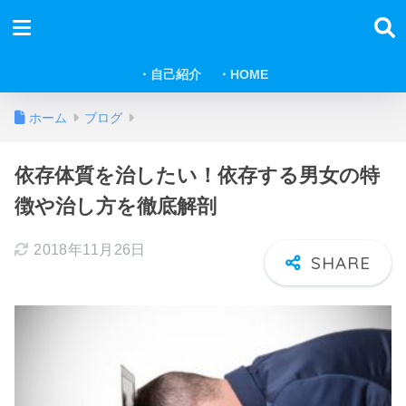
・自己紹介
・HOME
ホーム
ブログ
依存体質を治したい！依存する男女の特
徴や治し方を徹底解剖
2018年11月26日