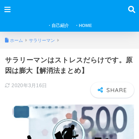
・自己紹介
・HOME
ホーム
サラリーマン
サラリーマンはストレスだらけです。原
因は膨大【解消法まとめ】
2020年3月16日