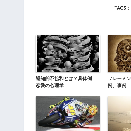
TAGS :
認知的不協和とは？具体例
フレーミン
恋愛の心理学
例、事例