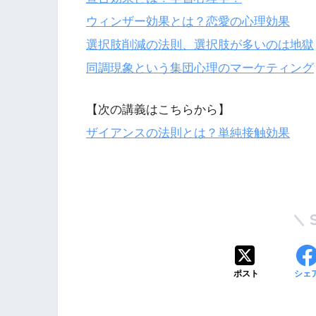
ウィンザー効果とは？恋愛の心理効果
選択肢削減の法則、選択肢が多いのは地獄
同調現象という集団心理のマーケティング
【次の講義はこちらから】
ザイアンスの法則とは？単純接触効果
ポスト
シェ