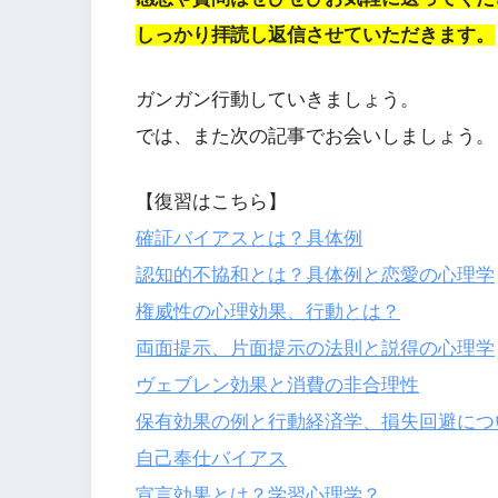
しっかり拝読し返信させていただきます。
ガンガン行動していきましょう。
では、また次の記事でお会いしましょう。
【復習はこちら】
確証バイアスとは？具体例
認知的不協和とは？具体例と恋愛の心理学
権威性の心理効果、行動とは？
両面提示、片面提示の法則と説得の心理学
ヴェブレン効果と消費の非合理性
保有効果の例と行動経済学、損失回避につ
自己奉仕バイアス
宣言効果とは？学習心理学？