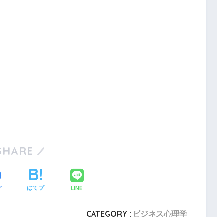
SHARE
LINE
ア
はてブ
CATEGORY :
ビジネス心理学