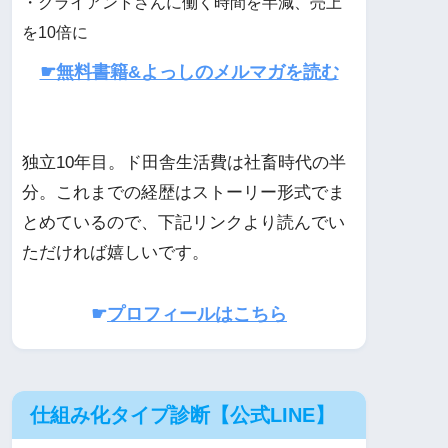
・クライアントさんに働く時間を半減、売上
を10倍に
☛無料書籍&よっしのメルマガを読む
独立10年目。ド田舎生活費は社畜時代の半
分。これまでの経歴はストーリー形式でま
とめているので、下記リンクより読んでい
ただければ嬉しいです。
☛
プロフィールはこちら
仕組み化タイプ診断【公式LINE】