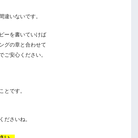
間違いないです。
ピーを書いていけば
ングの章と合わせて
でご安心ください。
ことです。
くださいね。
さい、