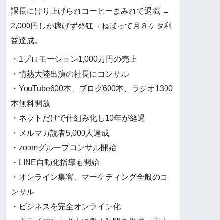
課長にけり上げられコーヒーまみれで退職 →
2,000円しか稼げず発狂→ねばって月８ケタ利
益達成。
・1プロモーション1,000万円の売上
・情熱大陸出演の社長にコンサル
・YouTube600本、ブログ600本、ラジオ1300
本無料開放
・ネットだけで仕組み化し10年が経過
・メルマガ読者5,000人達成
・zoomグループコンサル開始
・LINE自動化指導も開始
・オンライン集客、マーケティング全般のコ
ンサル
・ビジネスを完全オンライン化