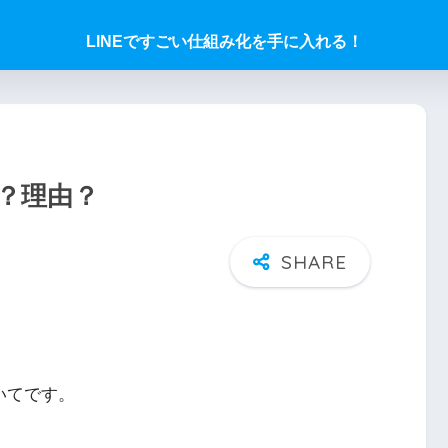
LINEですごい仕組み化を手に入れる！
？理由？
いてです。